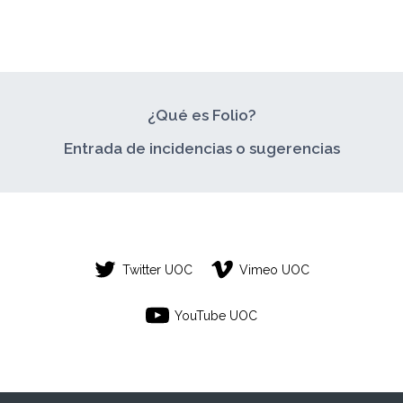
¿Qué es Folio?
Entrada de incidencias o sugerencias
Twitter UOC
Vimeo UOC
YouTube UOC