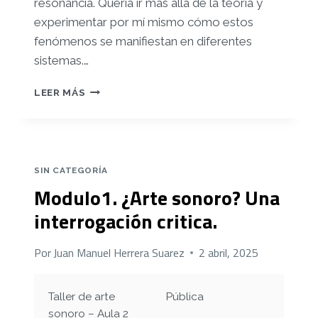
resonancia. Quería ir más allá de la teoría y
experimentar por mí mismo cómo estos
fenómenos se manifiestan en diferentes
sistemas.
…
MODULO
LEER MÁS
2.
NATURALEZA
DEL
SONIDO.
SIN CATEGORÍA
Modulo1. ¿Arte sonoro? Una
interrogación critica.
Por
Juan Manuel Herrera Suarez
2 abril, 2025
Taller de arte
Pública
sonoro – Aula 2