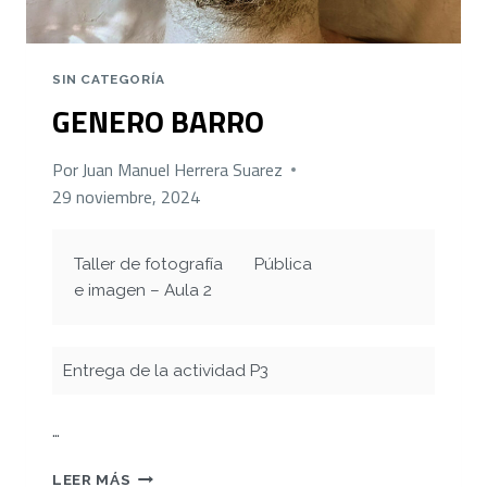
SIN CATEGORÍA
GENERO BARRO
Por
Juan Manuel Herrera Suarez
29 noviembre, 2024
Taller de fotografía
Pública
e imagen – Aula 2
Entrega de la actividad P3
…
GENERO
LEER MÁS