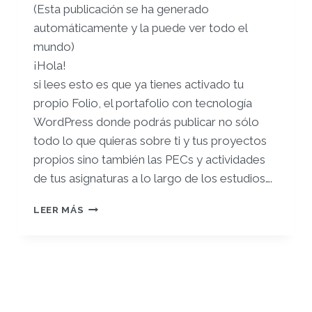
(Esta publicación se ha generado
automáticamente y la puede ver todo el
mundo)
¡Hola!
si lees esto es que ya tienes activado tu
propio Folio, el portafolio con tecnología
WordPress donde podrás publicar no sólo
todo lo que quieras sobre ti y tus proyectos
propios sino también las PECs y actividades
de tus asignaturas a lo largo de los estudios….
¡TE
LEER MÁS
DAMOS
LA
BIENVENIDA
A
TU
FOLIO
PROPIO!