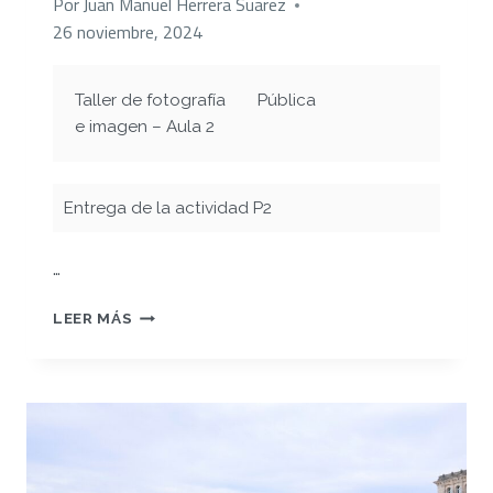
Por
Juan Manuel Herrera Suarez
26 noviembre, 2024
Taller de fotografía
Pública
e imagen – Aula 2
Entrega de la actividad P2
…
PRUEBAS
LEER MÁS