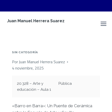
Saltar
Juan Manuel Herrera Suarez
al
Espacio Personal
contenido
SIN CATEGORÍA
Por
Juan Manuel Herrera Suarez
4 noviembre, 2025
20.328 – Arte y
Pública
educación – Aula 1
«Barro en Barra»: Un Puente de Cerámica