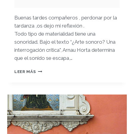
Buenas tardes compañeros , perdonar por la
tardanza ,os dejo mi reflexión .
Todo tipo de materialidad tiene una
sonoridad. Bajo el texto “¿Arte sonoro? Una
interrogación crítica”, Arnau Horta determina
que el sonido se escapa,…
MODULO1.
LEER MÁS
¿ARTE
SONORO?
UNA
INTERROGACIÓN
CRITICA.