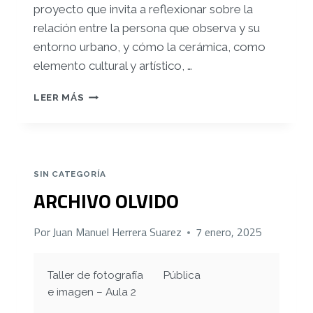
proyecto que invita a reflexionar sobre la
relación entre la persona que observa y su
entorno urbano, y cómo la cerámica, como
elemento cultural y artístico,
…
DESDE
LEER MÁS
MI
PUERTA
A
TU
PUERTA.
SIN CATEGORÍA
ARCHIVO OLVIDO
Por
Juan Manuel Herrera Suarez
7 enero, 2025
Taller de fotografía
Pública
e imagen – Aula 2